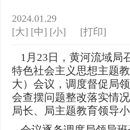
2024.01.29
[大]
[中]
[小]
[打印]
1
月
23
日，黄河流域局
特色社会主义思想主题教
大）会议，调度督促局领
会查摆问题整改落实情况
局长、局主题教育领导小
会议逐条调度局领导班