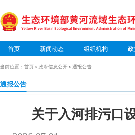
首页
新闻动态
组织机构
政
当前位置：
首页
政府信息公开
通报公告
>
>
通报公告
关于入河排污口