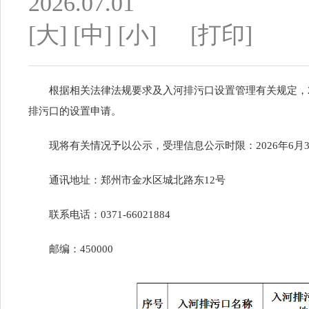
2026.07.01
[大]
[中]
[小]
[打印]
根据相关法律法规要求及入河排污口设置管理有关规定，
排污口的设置申请。
现将有关情况予以公示，受理信息公示时限：
202
6
年
6
月
通讯地址：郑州市金水区城北路东
12号
联系电话：
0371-6602
1884
邮编：
450000