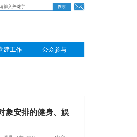
党建工作
公众参与
务对象安排的健身、娱