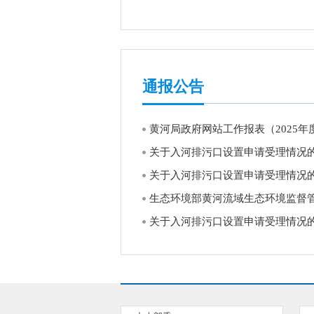
通报公告
黄河局政府网站工作报表（2025年
关于入河排污口设置申请受理情况
关于入河排污口设置申请受理情况
生态环境部黄河流域生态环境监督管理
关于入河排污口设置申请受理情况