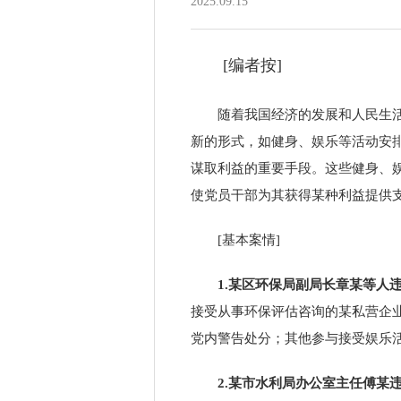
2025.09.15
[
编者按
]
随着我国经济的发展和人民生
新的形式，如健身、娱乐等活动安
谋取利益的重要手段。这些健身、
使党员干部为其获得某种利益提供
[
基本案情
]
1.
某区环保局副局长章某等人
接受从事环保评估咨询的某私营企
党内警告处分；其他参与接受娱乐
2.
某市水利局办公室主任傅某