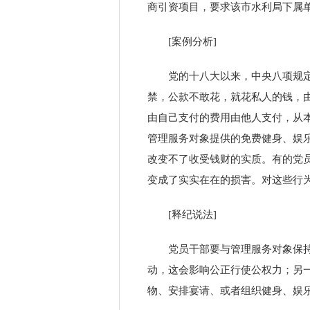
商引资项目，要求该市水利局下属
[
案例分析
]
党的十八大以来，中央八项规
禁，公款不敢花，就花私人的钱，
由自己支付的费用由他人支付，从
管理服务对象提供的免费健身、娱
改变不了收受钱财的实质。有的党
变成了实实在在的损害。对这些行
[
释纪说法
]
党员干部要与管理服务对象保
动，这会影响公正行使公权力；另
物、安排宴请、或者组织健身、娱