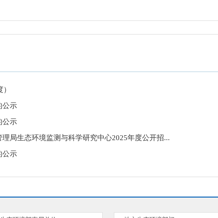
度）
的公示
的公示
局生态环境监测与科学研究中心2025年度公开招...
的公示