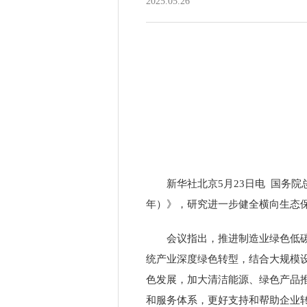
2025.05.26
新华社北京
5
月
23
日电 国务院
年）》，研究进一步健全横向生态
会议指出，推进制造业绿色低
统产业深度绿色转型，结合大规模
色发展，加大清洁能源、绿色产品
和服务体系，更好支持和帮助企业