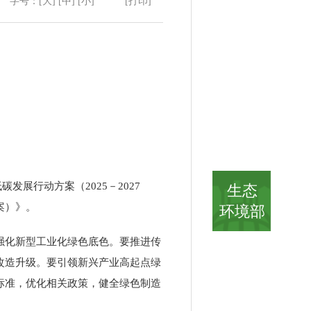
字号：
[大]
[中]
[小]
[打印]
低碳发展行动方案（
2025
－
2027
生态
案）》。
环境部
强化新型工业化绿色底色。要推进传
改造升级。要引领新兴产业高起点绿
标准，优化相关政策，健全绿色制造