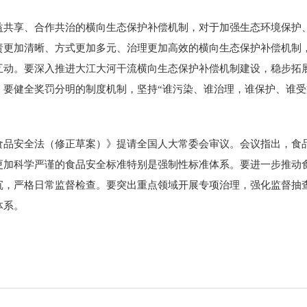
益共享、合作共治的横向生态保护补偿机制，对于加强生态环境保护
责更加清晰、方式更加多元、治理更加高效的横向生态保护补偿机制
互动。要深入推进大江大河干流横向生态保护补偿机制建设，稳步拓
。要健全奖罚分明的制度机制，坚持“谁污染、谁治理，谁保护、谁受
食品安全法（修正草案）》提请全国人大常委会审议。会议指出，食
更加科学严谨的食品安全标准特别是强制性标准体系。要进一步推动
沉，严格日常监督检查。要突出重点领域开展专项治理，强化监督抽
体系。