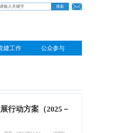
党建工作
公众参与
行动方案（2025－