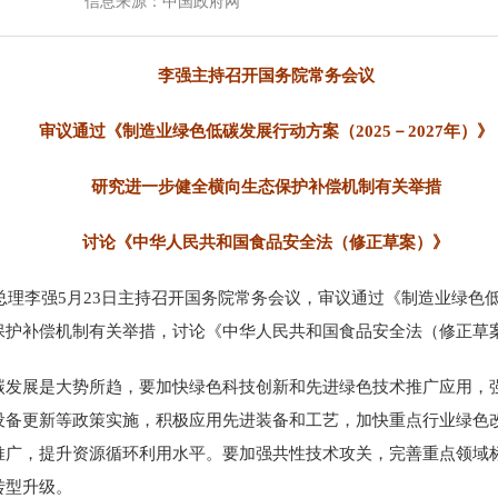
信息来源：中国政府网
李强主持召开国务院常务会议
审议通过《制造业绿色低碳发展行动方案（
2025
－
2027
年）》
研究进一步健全横向生态保护补偿机制有关举措
讨论《中华人民共和国食品安全法（修正草案）》
总理李强
5
月
23
日主持召开国务院常务会议，审议通过《制造业绿色
保护补偿机制有关举措，讨论《中华人民共和国食品安全法（修正草
碳发展是大势所趋，要加快绿色科技创新和先进绿色技术推广应用，
设备更新等政策实施，积极应用先进装备和工艺，加快重点行业绿色
推广，提升资源循环利用水平。要加强共性技术攻关，完善重点领域
转型升级。