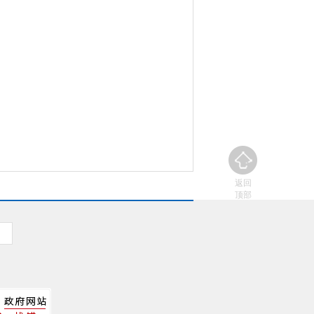
返回
顶部