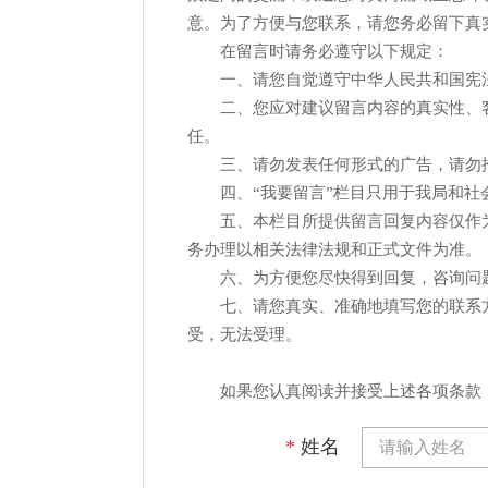
意。为了方便与您联系，请您务必留下真
在留言时请务必遵守以下规定：
一、请您自觉遵守中华人民共和国宪
二、您应对建议留言内容的真实性、客
任。
三、请勿发表任何形式的广告，请勿推
四、“我要留言”栏目只用于我局和社会
五、本栏目所提供留言回复内容仅作为
务办理以相关法律法规和正式文件为准。
六、为方便您尽快得到回复，咨询问题请
七、请您真实、准确地填写您的联系方
受，无法受理。
如果您认真阅读并接受上述各项条款
*
姓名