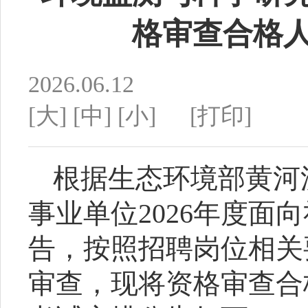
格审查合格
2026.06.12
[大]
[中]
[小]
[打印]
根据生态环境部黄河
事业单位
202
6
年度
面向
告
，按照招聘岗位相关
审查，现将资格审查
合