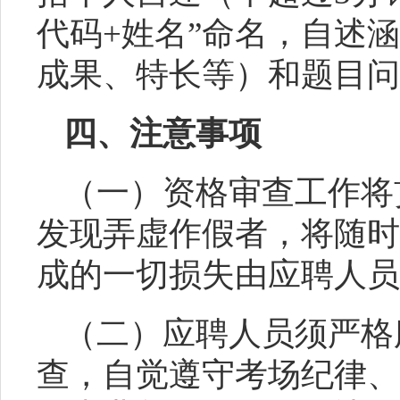
代码+姓名”命名，自述
成果、特长等）和题目问
四
、
注意
事项
（
一）
资格审查工作将
发现弄虚作假者，将随时
成的一切损失由应聘人
员
（
二）
应聘人
员
须严格
查，自觉遵守考场纪律、