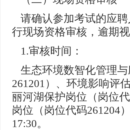
请确认参加考试的应聘
行
现场资格审核，逾期视
1.审核时间
：
生态环境数智化管理与
261201
）
、
环境影响评
丽河湖保护岗位（岗位代
岗位
（岗位代码
2
61204
1
7
:
3
0。