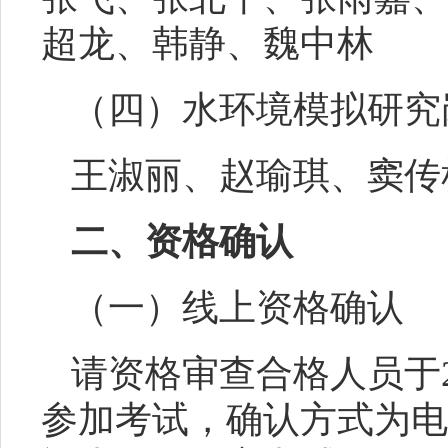
超龙、
韩静、魏中林
（四）水环境模拟研究
王淑丽
、
赵瑜琪
、
窦传
二、资格确认
（一）线上资格确认
请资格
审查
合格
人员于
参加考试，确认方式为电