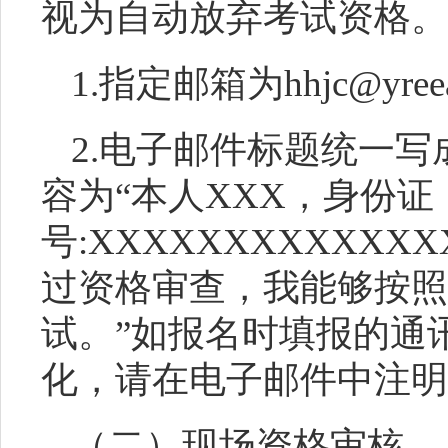
视为自动放弃考试资格。
1.指定邮箱为
hhjc@yree
2
.
电子邮件标题统一写
容为“本人XXX，身份证
号:XXXXXXXXXXXX
过资格审查，
我
能够按照
试。
”如报名时填报的通
化，请在电子邮件中注明
（二）现场资格审核