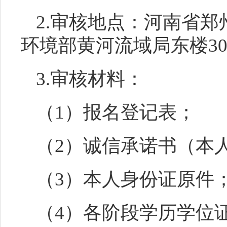
2.审核地点：河南省郑
环境部黄河流域局东楼
3
3.审核材料：
（
1）报名登记表；
（
2）诚信
承诺书（
本
（
3）本人身份证原件
（
4）各阶段学历学位