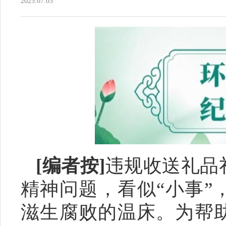
2025.07.03
[编者按]
违规收送礼品
精神问题，看似
“小事
滋生腐败的温床。为帮