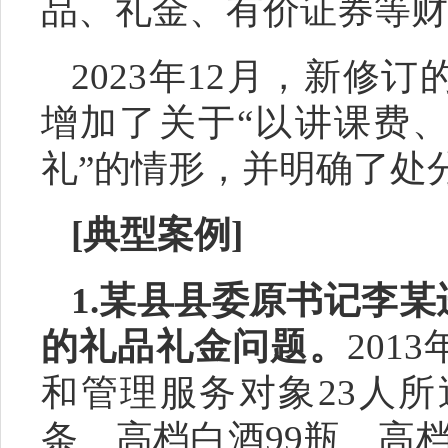
品、礼金、有价证券等财
2023年12月，新修
增加了关于“以讲课费
礼”的情形，并明确了处
[典型案
例
]
1.
某县
县委原书记李某
的礼品礼金问题。
201
和管理服务对象
23人所
条、高档白酒99瓶、高