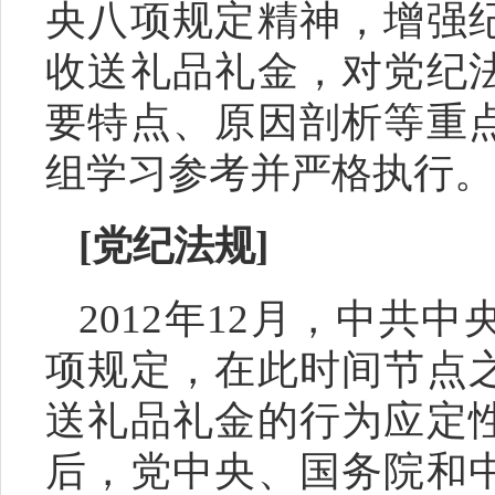
央八项规定精神，增强
收
送礼品礼金
，对党
纪
要特
点
、原因
剖
析
等重
组学习参考并严格执行。
[
党纪法规
]
2012年12月，中共
项规定，在此时间节点
送礼品礼金的行为应定
后，党中央、国务院和