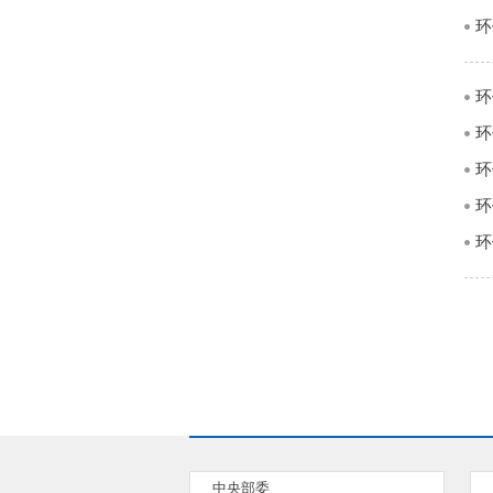
环
环
环
环
环
中央部委