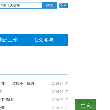
党建工作
公众参与
办企业——红线不可触碰
2026.07.17
衣”
2026.07.17
“挡箭牌”
2026.06.17
生态
松懈
2026.06.17