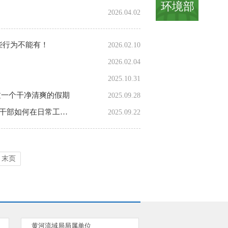
环境部
2026.04.02
些行为不能有！
2026.02.10
2026.02.04
2025.10.31
 过一个干净清爽的假期
2025.09.28
环保清风·纪法教育（2025年第20期）： 作风建设永远在路上——党员干部如何在日常工作生活中贯彻中央八...
2025.09.22
末页
黄河流域局局属单位