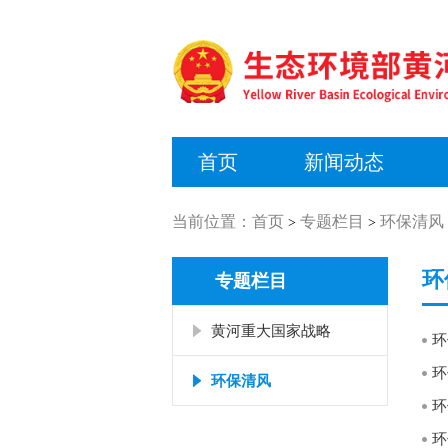
首页
新闻动态
当前位置：
首页
专题栏目
环保清风
>
>
环
专题栏目
黄河重大国家战略
环
环
环保清风
环
环