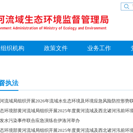
组织机构
政策文件
业务工作
督执法
河流域局组织开展2026年流域水生态环境及环境应急风险防控形势
发水污染事件联合应急演练在伊洛河举办